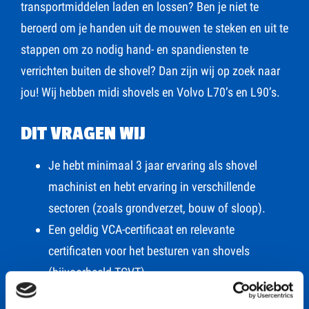
transportmiddelen laden en lossen? Ben je niet te
beroerd om je handen uit de mouwen te steken en uit te
stappen om zo nodig hand- en spandiensten te
verrichten buiten de shovel? Dan zijn wij op zoek naar
jou! Wij hebben midi shovels en Volvo L70’s en L90’s.
DIT VRAGEN WIJ
Je hebt minimaal 3 jaar ervaring als shovel
machinist en hebt ervaring in verschillende
sectoren (zoals grondverzet, bouw of sloop).
Een geldig VCA-certificaat en relevante
certificaten voor het besturen van shovels
(bijvoorbeeld TCVT).
Je hebt technisch inzicht en kunt zelfstandig