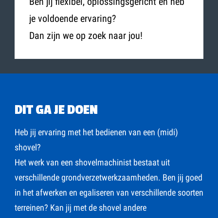
Ben jij flexibel, oplossingsgericht en heb
je voldoende ervaring?
Dan zijn we op zoek naar jou!
DIT GA JE DOEN
Heb jij ervaring met het bedienen van een (midi)
shovel?
Het werk van een shovelmachinist bestaat uit
verschillende grondverzetwerkzaamheden. Ben jij goed
in het afwerken en egaliseren van verschillende soorten
terreinen? Kan jij met de shovel andere