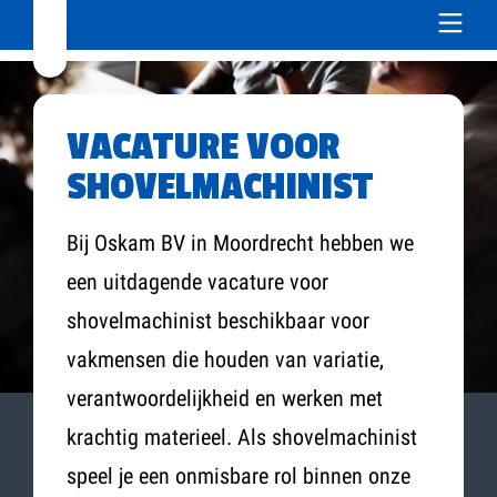
VACATURE VOOR
SHOVELMACHINIST
Bij Oskam BV in Moordrecht hebben we
een uitdagende vacature voor
shovelmachinist beschikbaar voor
vakmensen die houden van variatie,
verantwoordelijkheid en werken met
krachtig materieel. Als shovelmachinist
speel je een onmisbare rol binnen onze