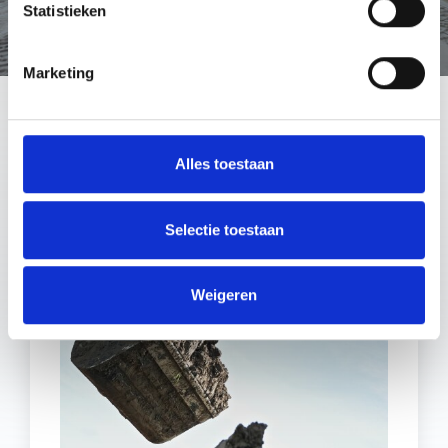
Statistieken
Marketing
Alles toestaan
Selectie toestaan
Weigeren