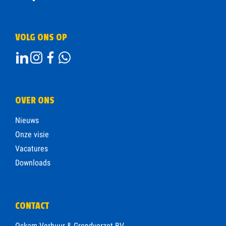
VOLG ONS OP
OVER ONS
Nieuws
Onze visie
Vacatures
Downloads
CONTACT
Oskam Verhuur & Grondverzet BV