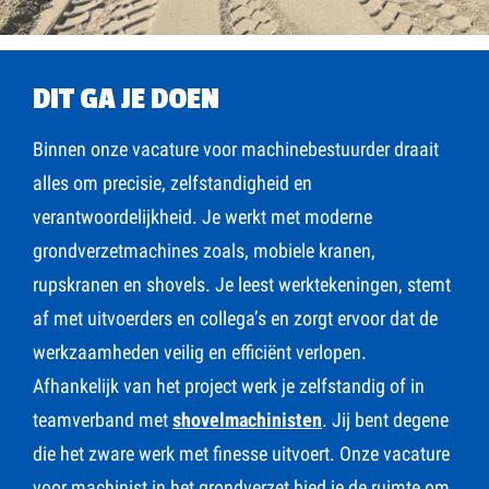
DIT GA JE DOEN
Binnen onze vacature voor machinebestuurder draait
alles om precisie, zelfstandigheid en
verantwoordelijkheid. Je werkt met moderne
grondverzetmachines zoals, mobiele kranen,
rupskranen en shovels. Je leest werktekeningen, stemt
af met uitvoerders en collega’s en zorgt ervoor dat de
werkzaamheden veilig en efficiënt verlopen.
Afhankelijk van het project werk je zelfstandig of in
teamverband met
shovelmachinisten
. Jij bent degene
die het zware werk met finesse uitvoert. Onze vacature
voor machinist in het grondverzet bied je de ruimte om